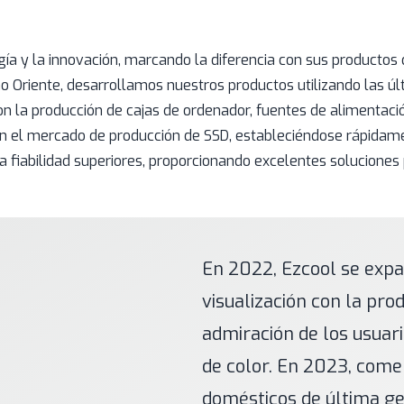
ía y la innovación, marcando la diferencia con sus productos 
o Oriente, desarrollamos nuestros productos utilizando las ú
n la producción de cajas de ordenador, fuentes de alimentació
 en el mercado de producción de SSD, estableciéndose rápidam
 fiabilidad superiores, proporcionando excelentes solucione
En 2022, Ezcool se expa
visualización con la pr
admiración de los usuari
de color. En 2023, com
domésticos de última ge