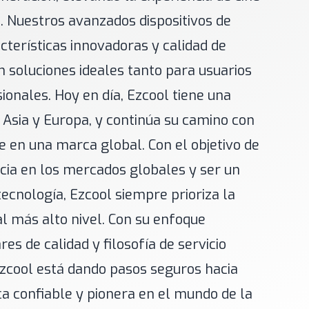
. Nuestros avanzados dispositivos de
cterísticas innovadoras y calidad de
n soluciones ideales tanto para usuarios
onales. Hoy en día, Ezcool tiene una
 Asia y Europa, y continúa su camino con
se en una marca global. Con el objetivo de
cia en los mercados globales y ser un
tecnología, Ezcool siempre prioriza la
 al más alto nivel. Con su enfoque
es de calidad y filosofía de servicio
Ezcool está dando pasos seguros hacia
a confiable y pionera en el mundo de la