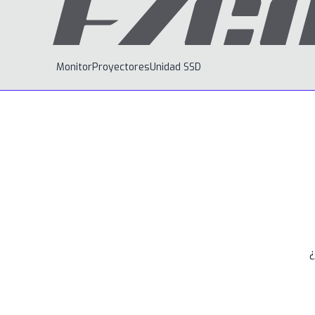
Monitor
Proyectores
Unidad SSD
¿