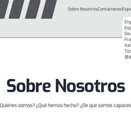
Sobre Nosotros
Contáctenos
Espa
Eng
Es
De
Fra
Ita
Tü
简
Sobre Nosotros
Quiénes somos? ¿Qué hemos hecho? ¿De qué somos capace