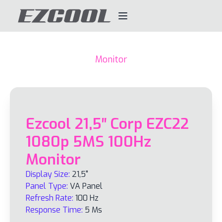
Monitor
Ezcool 21,5″ Corp EZC22
1080p 5MS 100Hz
Monitor
Display Size:
21,5"
Panel Type:
VA Panel
Refresh Rate:
100 Hz
Response Time:
5 Ms